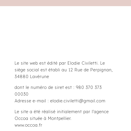
Le site web est édité par Elodie Civiletti. Le
siège social est établi au 12 Rue de Perpignan,
34880 Lavérune
dont le numéro de siret est : 980 370 373
00030
Adresse e-mail : elodie.civiletti@gmail.com
Le site a été réalisé initialement par l’agence
Occoa située à Montpellier.
www.occoa.fr