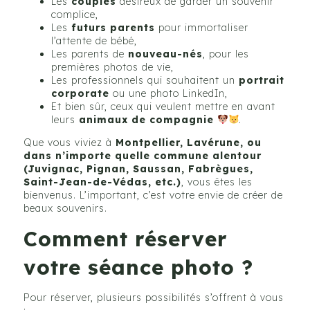
Les
couples
désireux de garder un souvenir
complice,
Les
futurs parents
pour immortaliser
l’attente de bébé,
Les parents de
nouveau-nés
, pour les
premières photos de vie,
Les professionnels qui souhaitent un
portrait
corporate
ou une photo LinkedIn,
Et bien sûr, ceux qui veulent mettre en avant
leurs
animaux de compagnie
.
Que vous viviez à
Montpellier, Lavérune, ou
dans n’importe quelle commune alentour
(Juvignac, Pignan, Saussan, Fabrègues,
Saint-Jean-de-Védas, etc.)
, vous êtes les
bienvenus. L’important, c’est votre envie de créer de
beaux souvenirs.
Comment réserver
votre séance photo ?
Pour réserver, plusieurs possibilités s’offrent à vous