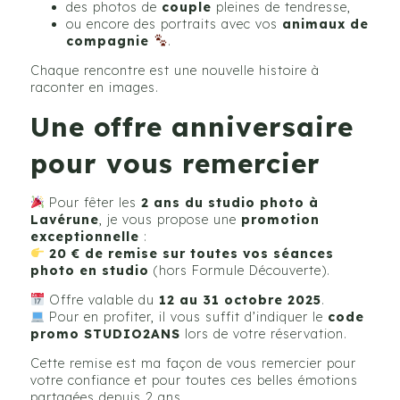
des photos de
couple
pleines de tendresse,
ou encore des portraits avec vos
animaux de
compagnie
.
Chaque rencontre est une nouvelle histoire à
raconter en images.
Une offre anniversaire
pour vous remercier
Pour fêter les
2 ans du studio photo à
Lavérune
, je vous propose une
promotion
exceptionnelle
:
20 € de remise sur toutes vos séances
photo en studio
(hors Formule Découverte).
Offre valable du
12 au 31 octobre 2025
.
Pour en profiter, il vous suffit d’indiquer le
code
promo STUDIO2ANS
lors de votre réservation.
Cette remise est ma façon de vous remercier pour
votre confiance et pour toutes ces belles émotions
partagées depuis 2 ans.