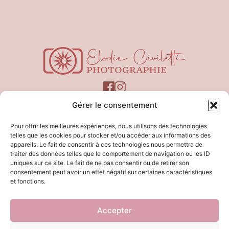
Gérer le consentement
Pour offrir les meilleures expériences, nous utilisons des technologies
telles que les cookies pour stocker et/ou accéder aux informations des
appareils. Le fait de consentir à ces technologies nous permettra de
LIENS UTILES
traiter des données telles que le comportement de navigation ou les ID
uniques sur ce site. Le fait de ne pas consentir ou de retirer son
Mentions légales
consentement peut avoir un effet négatif sur certaines caractéristiques
RGPD
et fonctions.
CGV
Accepter